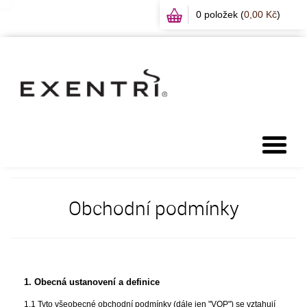
0 položek (
0,00 Kč
)
Obchodní podmínky
1. Obecná ustanovení a definice
1.1 Tyto všeobecné obchodní podmínky (dále jen "VOP") se vztahují