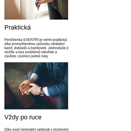
Praktická
Peněženka EXENTRI je velmi praktická
díky promyšlenému způsobu ukládání
karet, dokladů a bankovek. Jednoduše ji
složíte a bez problémů otevřete a
zavřete i pomocí jedné ruky.
Vždy po ruce
Díky svojí minimální velikosti v složeném